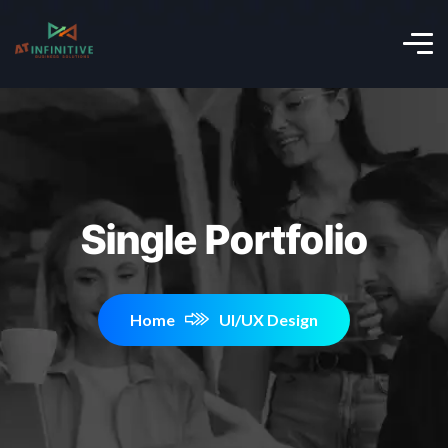
Single Portfolio
Home
UI/UX Design