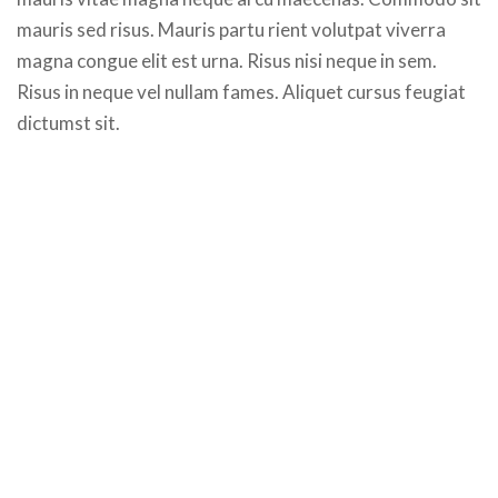
mauris sed risus. Mauris partu rient volutpat viverra
magna congue elit est urna. Risus nisi neque in sem.
Risus in neque vel nullam fames. Aliquet cursus feugiat
dictumst sit.