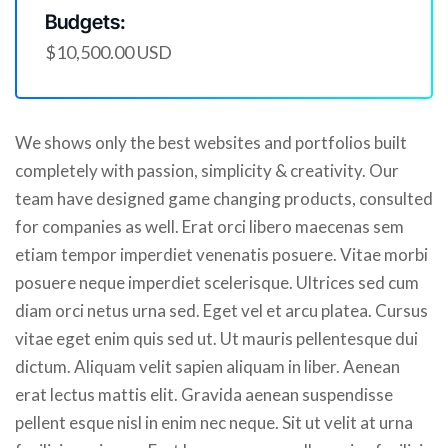
Budgets:
$10,500.00 USD
We shows only the best websites and portfolios built
completely with passion, simplicity & creativity. Our
team have designed game changing products, consulted
for companies as well. Erat orci libero maecenas sem
etiam tempor imperdiet venenatis posuere. Vitae morbi
posuere neque imperdiet scelerisque. Ultrices sed cum
diam orci netus urna sed. Eget vel et arcu platea. Cursus
vitae eget enim quis sed ut. Ut mauris pellentesque dui
dictum. Aliquam velit sapien aliquam in liber. Aenean
erat lectus mattis elit. Gravida aenean suspendisse
pellent esque nisl in enim nec neque. Sit ut velit at urna