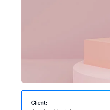
Client: