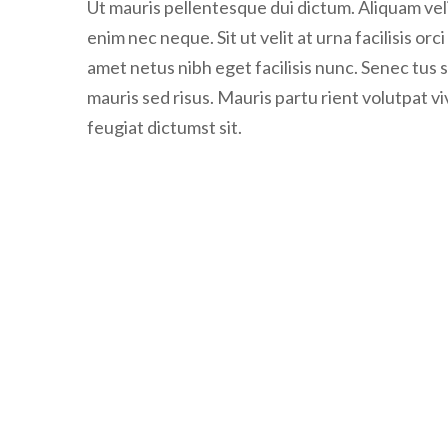
Ut mauris pellentesque dui dictum. Aliquam veli
enim nec neque. Sit ut velit at urna facilisis orc
amet netus nibh eget facilisis nunc. Senec tus
mauris sed risus. Mauris partu rient volutpat v
feugiat dictumst sit.