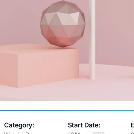
Category:
Start Date:
E