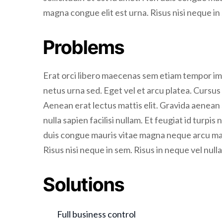
magna congue elit est urna. Risus nisi neque in
Problems
Erat orci libero maecenas sem etiam tempor im
netus urna sed. Eget vel et arcu platea. Cursus 
Aenean erat lectus mattis elit. Gravida aenean s
nulla sapien facilisi nullam. Et feugiat id turpis
duis congue mauris vitae magna neque arcu mae
Risus nisi neque in sem. Risus in neque vel null
Solutions
Full business control