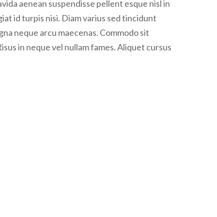
ravida aenean suspendisse pellent esque nisl in
giat id turpis nisi. Diam varius sed tincidunt
e magna neque arcu maecenas. Commodo sit
Risus in neque vel nullam fames. Aliquet cursus