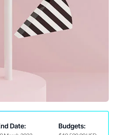
nd Date:
Budgets: