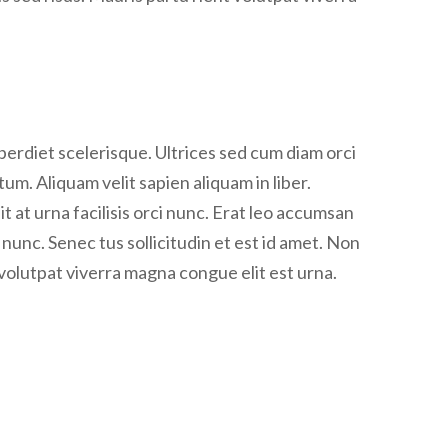
rdiet scelerisque. Ultrices sed cum diam orci
um. Aliquam velit sapien aliquam in liber.
t at urna facilisis orci nunc. Erat leo accumsan
s nunc. Senec tus sollicitudin et est id amet. Non
olutpat viverra magna congue elit est urna.