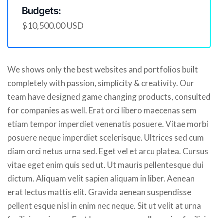
Budgets:
$10,500.00 USD
We shows only the best websites and portfolios built
completely with passion, simplicity & creativity. Our
team have designed game changing products, consulted
for companies as well. Erat orci libero maecenas sem
etiam tempor imperdiet venenatis posuere. Vitae morbi
posuere neque imperdiet scelerisque. Ultrices sed cum
diam orci netus urna sed. Eget vel et arcu platea. Cursus
vitae eget enim quis sed ut. Ut mauris pellentesque dui
dictum. Aliquam velit sapien aliquam in liber. Aenean
erat lectus mattis elit. Gravida aenean suspendisse
pellent esque nisl in enim nec neque. Sit ut velit at urna