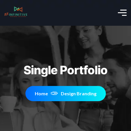
Single Portfolio
Home
Design Branding