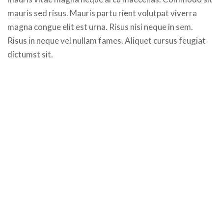
mauris sed risus. Mauris partu rient volutpat viverra
magna congue elit est urna. Risus nisi neque in sem.
Risus in neque vel nullam fames. Aliquet cursus feugiat
dictumst sit.