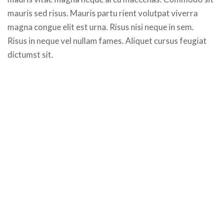
mauris sed risus. Mauris partu rient volutpat viverra
magna congue elit est urna. Risus nisi neque in sem.
Risus in neque vel nullam fames. Aliquet cursus feugiat
dictumst sit.