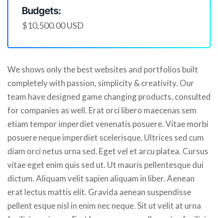
Budgets:
$10,500.00 USD
We shows only the best websites and portfolios built
completely with passion, simplicity & creativity. Our
team have designed game changing products, consulted
for companies as well. Erat orci libero maecenas sem
etiam tempor imperdiet venenatis posuere. Vitae morbi
posuere neque imperdiet scelerisque. Ultrices sed cum
diam orci netus urna sed. Eget vel et arcu platea. Cursus
vitae eget enim quis sed ut. Ut mauris pellentesque dui
dictum. Aliquam velit sapien aliquam in liber. Aenean
erat lectus mattis elit. Gravida aenean suspendisse
pellent esque nisl in enim nec neque. Sit ut velit at urna