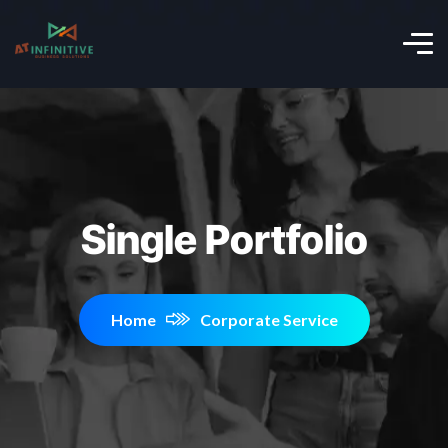
Single Portfolio
Home
Corporate Service