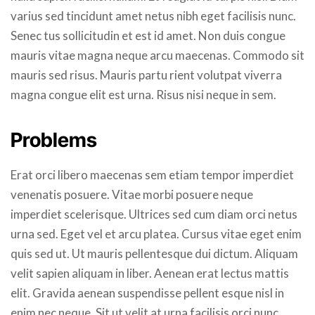
varius sed tincidunt amet netus nibh eget facilisis nunc.
Senec tus sollicitudin et est id amet. Non duis congue
mauris vitae magna neque arcu maecenas. Commodo sit
mauris sed risus. Mauris partu rient volutpat viverra
magna congue elit est urna. Risus nisi neque in sem.
Problems
Erat orci libero maecenas sem etiam tempor imperdiet
venenatis posuere. Vitae morbi posuere neque
imperdiet scelerisque. Ultrices sed cum diam orci netus
urna sed. Eget vel et arcu platea. Cursus vitae eget enim
quis sed ut. Ut mauris pellentesque dui dictum. Aliquam
velit sapien aliquam in liber. Aenean erat lectus mattis
elit. Gravida aenean suspendisse pellent esque nisl in
enim nec neque. Sit ut velit at urna facilisis orci nunc.